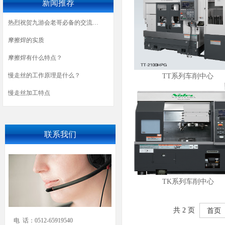
新闻推荐
热烈祝贺九游会老哥必备的交流社区_俱乐部论坛帖子 网站成功上线！
摩擦焊的实质
摩擦焊有什么特点？
慢走丝的工作原理是什么？
TT系列车削中心
慢走丝加工特点
联系我们
TK系列车削中心
共
2
页
首页
电 话：0512-65919540