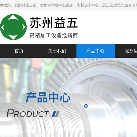
擦焊、发那科慢走丝、发那科钻攻中心设备、型材加工中心，您正在浏览九游会老哥必备
首页
关于我们
产品中心
服务