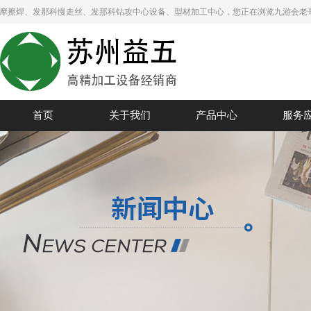
摩擦焊、发那科慢走丝、发那科钻攻中心设备、型材加工中心，您正在浏览九游会老哥必备的
首页
关于我们
产品中心
服务