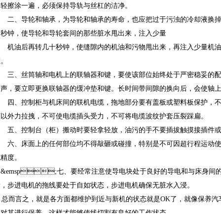
油轻擦涂一遍，必须保持导轨与丝杠的洁净。
二、导轮和轴承，为导轮和轴承的寿命，也应把过于污浊的冷却液换掉
秒钟，使导轮和导轮套间的那些脏水甩出来，注入少量
油后再转几十秒钟，使缝隙内的机油和污物甩出来，再注入少量
态。
 三、丝筒轴和电机上的联轴器和键，要使该部位始终处于严密稳妥
击声，要立即更换联轴器的缓冲垫和键。长时间带间隙的换向后，会使轴
四、控制柜与机床间的联机电缆，拖地部分要有盖板或塑料板保护，不
以外力拉拽，不可使电缆插头受力，不可将电缆波纹护套压裂踩扁。
五、控制台（柜）搬动时要轻拿轻放，油污的手不要插拔触摸接
六、床面上的任何部位均不得敲砸或碰撞，特别是不可因超行程运
或精度。
emsp;七、要经常注意使导电块处于良好的导电和与床
缘，步进电机的拖线要处于自如状态，步进电机确保无脏水入浸。
总而言之，就是各方面都维护到近与新机的状态就是
OK了，就像保养
的对其进行保养，这样才能够使线切割有良好的工作状态。