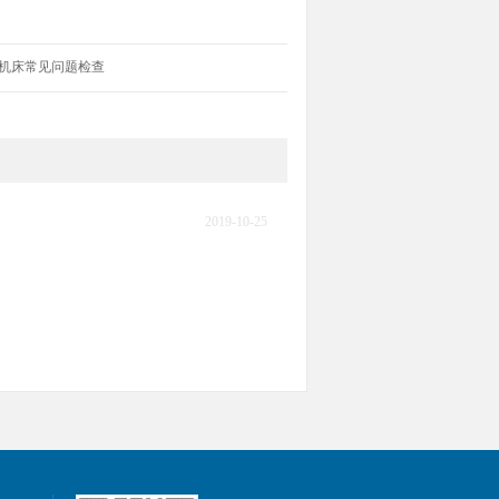
更好的维护方法，如果与兴趣，欢迎您参与我
机床常见问题检查
2019-10-25
摩擦焊的实质