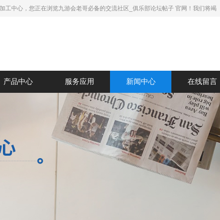
心，您正在浏览九游会老哥必备的交流社区_俱乐部论坛帖子 官网！我们将竭
产品中心
服务应用
新闻中心
在线留言