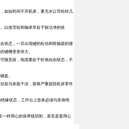
，如短时间不开机床，要无水让导轮转几
机油。以使导轮和轴承常处于较洁净的状
的配合状态，一旦出现键的松动和联轴器的撞
上的键槽变形张大。
可随意踩，电缆要处于松弛自由状态，不
插件或键盘。
动使丝架与床面干涉，那将严重损毁机床零件
身间的绝缘状态，工作台上垫条必须与床身绝
汽车一样用心的保养线切割，甚至是更用心