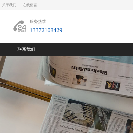
关于我们
在线留言
服务热线
13372108429
联系我们