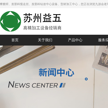
擦焊、发那科慢走丝、发那科钻攻中心设备、型材加工中心，您正在浏览九游会老哥必
首页
关于我们
产品中心
服务