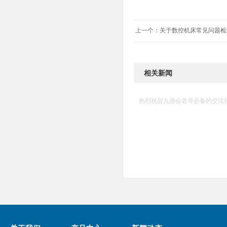
上一个：
关于数控机床常见问题检
相关新闻
热烈祝贺九游会老哥必备的交流社