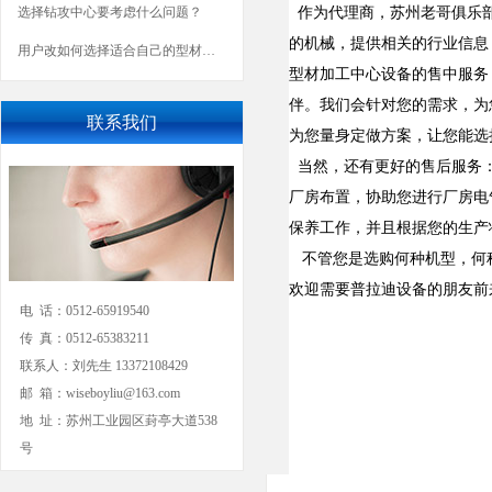
选择钻攻中心要考虑什么问题？
作为代理商，苏州老哥俱乐
的机械，提供相关的行业信息
用户改如何选择适合自己的型材加工中心设备？苏州老哥俱乐部机械给您支招
型材加工中心设备的售中服务
伴。我们会针对您的需求，为您提
联系我们
为您量身定做方案，让您能选
当然，还有更好的售后服务
厂房布置，协助您进
保养工作，并且根据您的生产
不管您是选购何种机型，何种设备
欢迎需要普拉迪设备的朋友前
电 话：0512-65919540
传 真：0512-65383211
联系人：刘先生 13372108429
邮 箱：
wiseboyliu@163.com
地 址：苏州工业园区葑亭大道538
号