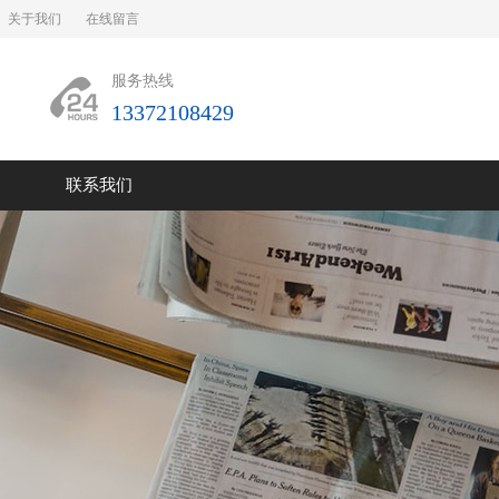
关于我们
在线留言
服务热线
13372108429
联系我们