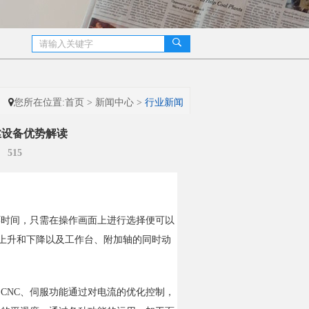
您所在位置:
首页
>
新闻中心
>
行业新闻
丝设备优势解读
：
515
环时间，只需在操作画面上进行选择便可以
中Z轴的上升和下降以及工作台、附加轴的同时动
应用先进的CNC、伺服功能通过对电流的优化控制，