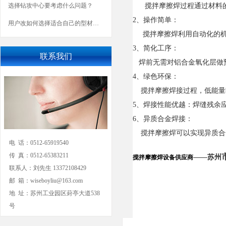
选择钻攻中心要考虑什么问题？
搅拌摩擦焊过程通过材料的热塑性
2、操作简单：
用户改如何选择适合自己的型材加工中心设备？苏州老哥俱乐部机械给您支招
搅拌摩擦焊利用自动化的
3、简化工序：
联系我们
焊前无需对铝合金氧化
4、绿色环保：
搅拌摩擦焊接过程，低能量输入
5、焊接性能优越：焊缝残余
6、异质合金焊接：
搅拌摩擦焊可以实现异质合金的
电 话：0512-65919540
传 真：0512-65383211
——苏州
搅拌摩擦焊设备供应商
联系人：刘先生 13372108429
邮 箱：
wiseboyliu@163.com
地 址：苏州工业园区葑亭大道538
号