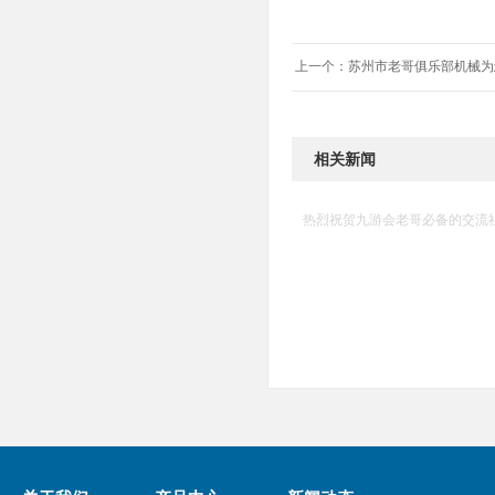
上一个：
相关新闻
热烈祝贺九游会老哥必备的交流社